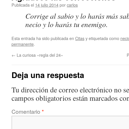
Publicada el
14 julio 2014
por
carlos
Corrige al sabio y lo harás más sab
necio y lo harás tu enemigo.
Esta entrada ha sido publicada en
Citas
y etiquetada como
neci
permanente
.
←
La curiosa «regla del 24»
P
Deja una respuesta
Tu dirección de correo electrónico no se
campos obligatorios están marcados co
Comentario
*