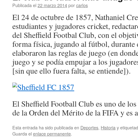
Publicada el
22 marzo 2014
por
carlos
El 24 de octubre de 1857, Nathaniel Cre
estudiantes y jugadores cricket, redacta
del Sheffield Footbal Club, con el objet
forma física, jugando al fútbol, durante
elaboraron las reglas de juego (en donde
juego y se podía empujar a los jugadore
[sin que ello fuera falta, se entiende]).
El Sheffield Football Club es uno de lo
de la Orden del Mérito de la FIFA y es
Esta entrada ha sido publicada en
Deportes
,
Historia
y etiquet
Guarda el
enlace permanente
.