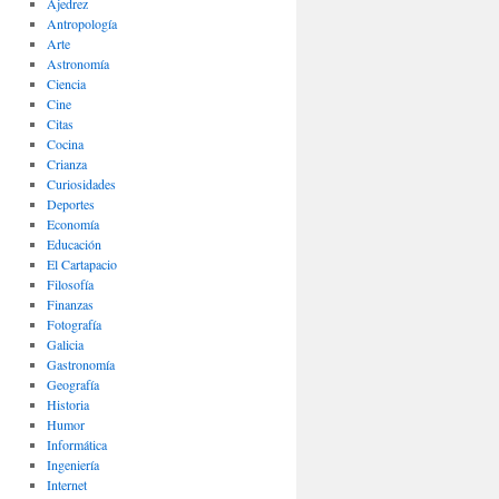
Ajedrez
Antropología
Arte
Astronomía
Ciencia
Cine
Citas
Cocina
Crianza
Curiosidades
Deportes
Economía
Educación
El Cartapacio
Filosofía
Finanzas
Fotografía
Galicia
Gastronomía
Geografía
Historia
Humor
Informática
Ingeniería
Internet