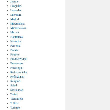
Juegos
Lenguaje
Leyendas
Literatura
Madrid
Matemáticas
Microrrelatos
Música
Naturaleza
Negocios
Personal
Poesía
Política
Productividad
Propuestas
Psicología
Redes sociales
Reflexiones
Religión
Salud
Sexualidad
Teatro
Tecnología
Tráfico
Turismo