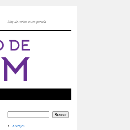
blog de carlos costa portela
Buscar
Acertijos