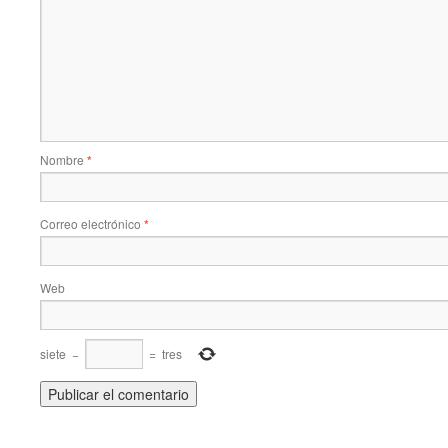
Nombre
*
Correo electrónico
*
Web
siete
−
=
tres