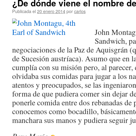
¿De dónde viene el nombre d
Publicada el
20 enero 2014
por
carlos
John Montag
Sandwich, par
negociaciones de la Paz de Aquisgrán (q
de Sucesión austríaca). Asumo que en l
cumplía con su misión pero, al parecer, 
olvidaba sus comidas para jugar a los na
atentos y preocupados, se las ingeniaro
forma de que pudiera comer sin dejar de
ponerle comida entre dos rebanadas de 
conocemos como bocadillo, básicamente
manchara sus manos y pudiera seguir j