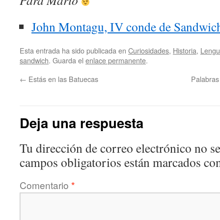
Para Mario
John Montagu, IV conde de Sandwic
Esta entrada ha sido publicada en
Curiosidades
,
Historia
,
Lengu
sandwich
. Guarda el
enlace permanente
.
←
Estás en las Batuecas
Palabras
Deja una respuesta
Tu dirección de correo electrónico no se
campos obligatorios están marcados co
Comentario
*