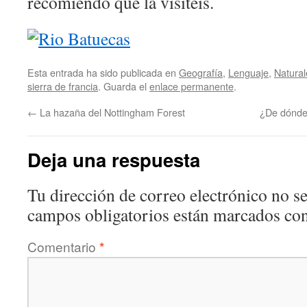
recomiendo que la visitéis.
Esta entrada ha sido publicada en
Geografía
,
Lenguaje
,
Natura
sierra de francia
. Guarda el
enlace permanente
.
←
La hazaña del Nottingham Forest
¿De dónde
Deja una respuesta
Tu dirección de correo electrónico no se
campos obligatorios están marcados co
Comentario
*