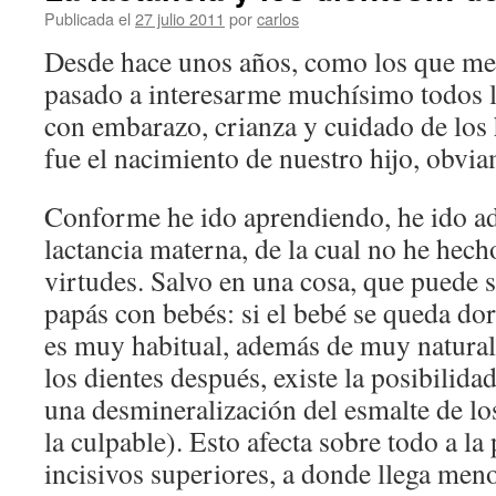
Publicada el
27 julio 2011
por
carlos
Desde hace unos años, como los que me 
pasado a interesarme muchísimo todos l
con embarazo, crianza y cuidado de los 
fue el nacimiento de nuestro hijo, obvia
Conforme he ido aprendiendo, he ido a
lactancia materna, de la cual no he hec
virtudes. Salvo en una cosa, que puede s
papás con bebés: si el bebé se queda do
es muy habitual, además de muy natural)
los dientes después, existe la posibilid
una desmineralización del esmalte de los
la culpable). Esto afecta sobre todo a la 
incisivos superiores, a donde llega menos