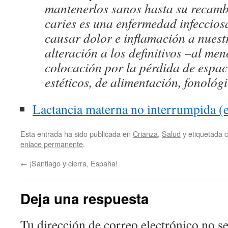
mantenerlos sanos hasta su recamb
caries es una enfermedad infeccios
causar dolor e inflamación a nuest
alteración a los definitivos –al men
colocación por la pérdida de espa
estéticos, de alimentación, fonoló
Lactancia materna no interrumpida 
Esta entrada ha sido publicada en
Crianza
,
Salud
y etiquetada
enlace permanente
.
←
¡Santiago y cierra, España!
Deja una respuesta
Tu dirección de correo electrónico no se