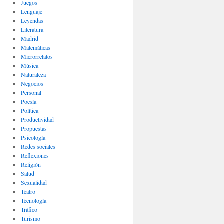
Juegos
Lenguaje
Leyendas
Literatura
Madrid
Matemáticas
Microrrelatos
Música
Naturaleza
Negocios
Personal
Poesía
Política
Productividad
Propuestas
Psicología
Redes sociales
Reflexiones
Religión
Salud
Sexualidad
Teatro
Tecnología
Tráfico
Turismo