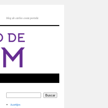
blog de carlos costa portela
Buscar
Acertijos