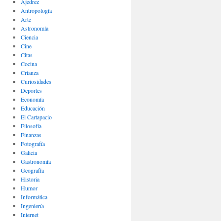
Ajedrez
Antropología
Arte
Astronomía
Ciencia
Cine
Citas
Cocina
Crianza
Curiosidades
Deportes
Economía
Educación
El Cartapacio
Filosofía
Finanzas
Fotografía
Galicia
Gastronomía
Geografía
Historia
Humor
Informática
Ingeniería
Internet