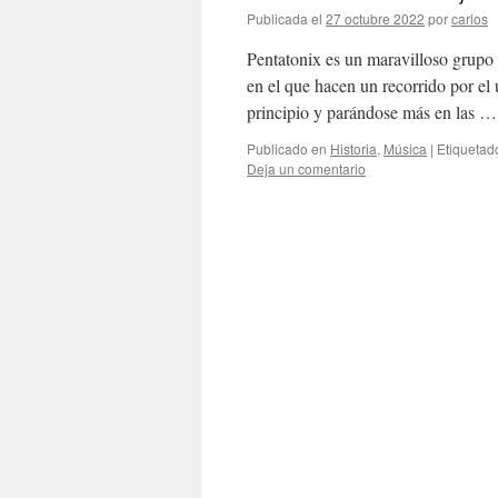
Publicada el
27 octubre 2022
por
carlos
Pentatonix es un maravilloso grupo 
en el que hacen un recorrido por el
principio y parándose más en las 
Publicado en
Historia
,
Música
|
Etiquetad
Deja un comentario