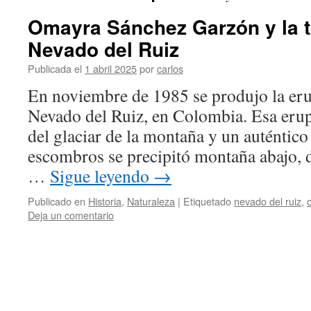
Omayra Sánchez Garzón y la t
Nevado del Ruiz
Publicada el
1 abril 2025
por
carlos
En noviembre de 1985 se produjo la eru
Nevado del Ruiz, en Colombia. Esa erup
del glaciar de la montaña y un auténtico 
escombros se precipitó montaña abajo, 
…
Sigue leyendo
→
Publicado en
Historia
,
Naturaleza
|
Etiquetado
nevado del ruiz
,
Deja un comentario