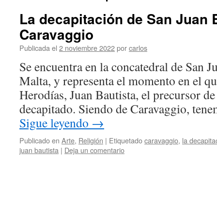
La decapitación de San Juan B
Caravaggio
Publicada el
2 noviembre 2022
por
carlos
Se encuentra en la concatedral de San Jua
Malta, y representa el momento en el qu
Herodías, Juan Bautista, el precursor de
decapitado. Siendo de Caravaggio, ten
Sigue leyendo
→
Publicado en
Arte
,
Religión
|
Etiquetado
caravaggio
,
la decapita
juan bautista
|
Deja un comentario