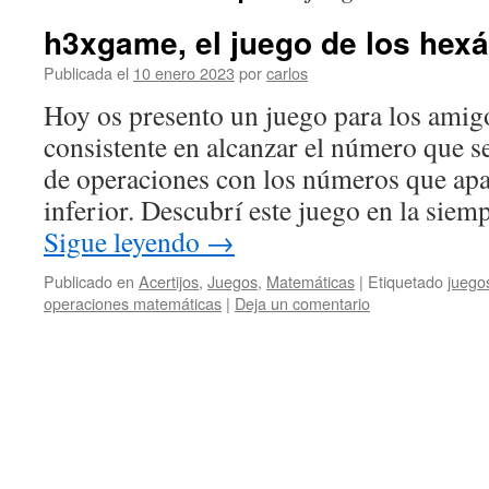
h3xgame, el juego de los hex
Publicada el
10 enero 2023
por
carlos
Hoy os presento un juego para los amig
consistente en alcanzar el número que s
de operaciones con los números que apa
inferior. Descubrí este juego en la si
Sigue leyendo
→
Publicado en
Acertijos
,
Juegos
,
Matemáticas
|
Etiquetado
juego
operaciones matemáticas
|
Deja un comentario