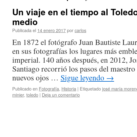
Un viaje en el tiempo al Toled
medio
Publicada el
14 enero 2017
por
carlos
En 1872 el fotógrafo Juan Bautiste Laur
en sus fotografías los lugares más embl
imperial. 140 años después, en 2012, 
Santiago recorrió los pasos del maestro
nuevos ojos …
Sigue leyendo
→
Publicado en
Fotografía
,
Historia
|
Etiquetado
josé maría moren
minier
,
toledo
|
Deja un comentario