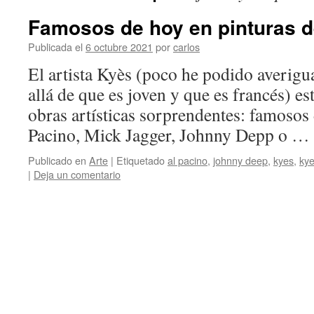
Famosos de hoy en pinturas d
Publicada el
6 octubre 2021
por
carlos
El artista Kyès (poco he podido averigua
allá de que es joven y que es francés) es
obras artísticas sorprendentes: famosos
Pacino, Mick Jagger, Johnny Depp o …
Publicado en
Arte
|
Etiquetado
al pacino
,
johnny deep
,
kyes
,
ky
|
Deja un comentario