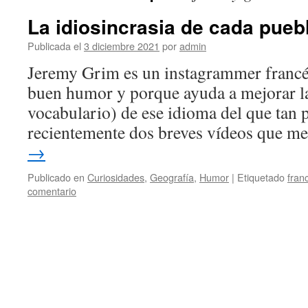
La idiosincrasia de cada pueb
Publicada el
3 diciembre 2021
por
admin
Jeremy Grim es un instagrammer francés
buen humor y porque ayuda a mejorar la
vocabulario) de ese idioma del que tan 
recientemente dos breves vídeos que 
→
Publicado en
Curiosidades
,
Geografía
,
Humor
|
Etiquetado
fran
comentario