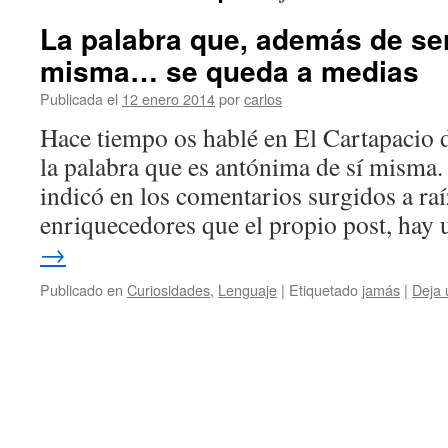
La palabra que, además de se
misma… se queda a medias
Publicada el
12 enero 2014
por
carlos
Hace tiempo os hablé en El Cartapacio d
la palabra que es antónima de sí misma.
indicó en los comentarios surgidos a raí
enriquecedores que el propio post, ha
→
Publicado en
Curiosidades
,
Lenguaje
|
Etiquetado
jamás
|
Deja 