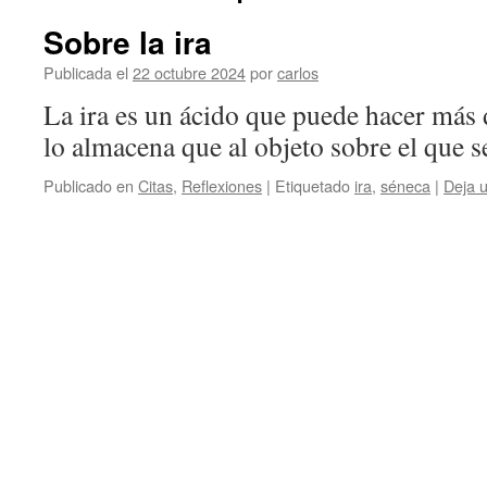
Sobre la ira
Publicada el
22 octubre 2024
por
carlos
La ira es un ácido que puede hacer más 
lo almacena que al objeto sobre el que s
Publicado en
Citas
,
Reflexiones
|
Etiquetado
ira
,
séneca
|
Deja 