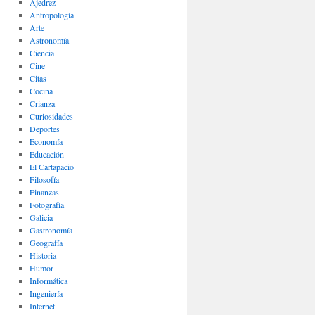
Ajedrez
Antropología
Arte
Astronomía
Ciencia
Cine
Citas
Cocina
Crianza
Curiosidades
Deportes
Economía
Educación
El Cartapacio
Filosofía
Finanzas
Fotografía
Galicia
Gastronomía
Geografía
Historia
Humor
Informática
Ingeniería
Internet