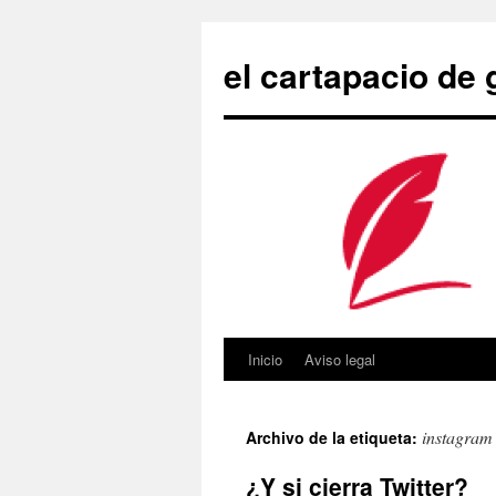
Saltar
al
el cartapacio de
contenido
Inicio
Aviso legal
instagram
Archivo de la etiqueta:
¿Y si cierra Twitter?