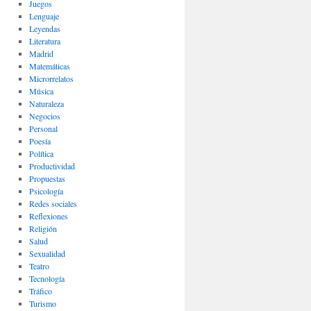
Juegos
Lenguaje
Leyendas
Literatura
Madrid
Matemáticas
Microrrelatos
Música
Naturaleza
Negocios
Personal
Poesía
Política
Productividad
Propuestas
Psicología
Redes sociales
Reflexiones
Religión
Salud
Sexualidad
Teatro
Tecnología
Tráfico
Turismo