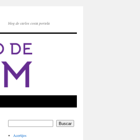
blog de carlos costa portela
Buscar
Acertijos