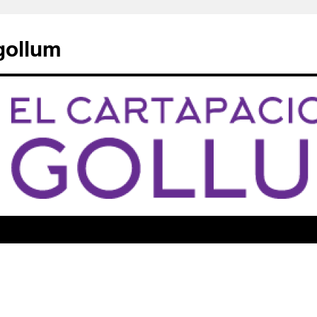
 gollum