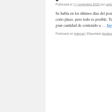
Publicada el
11 noviembre 2022
por
carl
Se habla en los últimos días del pos
corto plazo, pero todo es posible. 
gran cantidad de contenido a …
Si
Publicado en
Internet
|
Etiquetado
facebo