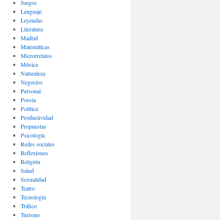
Juegos
Lenguaje
Leyendas
Literatura
Madrid
Matemáticas
Microrrelatos
Música
Naturaleza
Negocios
Personal
Poesía
Política
Productividad
Propuestas
Psicología
Redes sociales
Reflexiones
Religión
Salud
Sexualidad
Teatro
Tecnología
Tráfico
Turismo