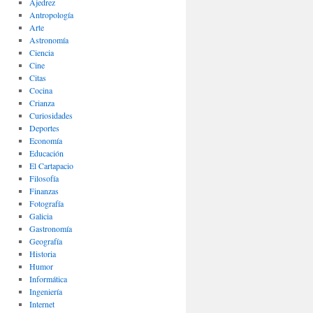
Ajedrez
Antropología
Arte
Astronomía
Ciencia
Cine
Citas
Cocina
Crianza
Curiosidades
Deportes
Economía
Educación
El Cartapacio
Filosofía
Finanzas
Fotografía
Galicia
Gastronomía
Geografía
Historia
Humor
Informática
Ingeniería
Internet