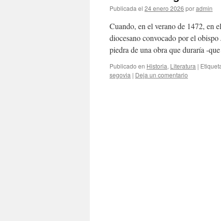
Publicada el
24 enero 2026
por
admin
Cuando, en el verano de 1472, en el
diocesano convocado por el obispo J
piedra de una obra que duraría -qu
Publicado en
Historia
,
Literatura
|
Etiquet
segovia
|
Deja un comentario