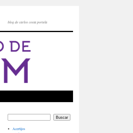
blog de carlos costa portela
Buscar
Acertijos