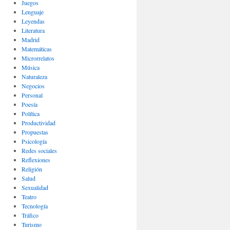
Juegos
Lenguaje
Leyendas
Literatura
Madrid
Matemáticas
Microrrelatos
Música
Naturaleza
Negocios
Personal
Poesía
Política
Productividad
Propuestas
Psicología
Redes sociales
Reflexiones
Religión
Salud
Sexualidad
Teatro
Tecnología
Tráfico
Turismo