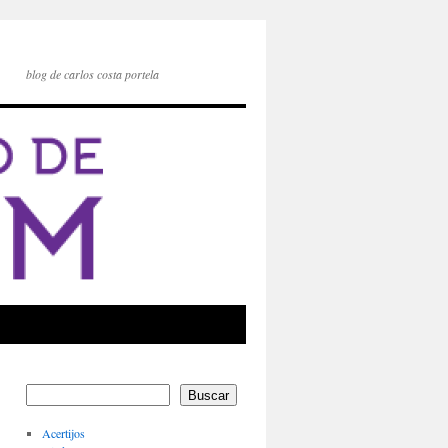
blog de carlos costa portela
Buscar
Acertijos