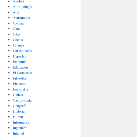
Ajedrez
Antropología
Arte
Astronomía
Ciencia
Cine
Citas
Cocina
Crianza
Curiosidades
Deportes
Economía
Educación
El Cartapacio
Filosofía
Finanzas
Fotografía
Galicia
Gastronomía
Geografía
Historia
Humor
Informática
Ingeniería
Internet