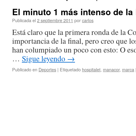
El minuto 1 más intenso de la 
Publicada el
2 septiembre 2011
por
carlos
Está claro que la primera ronda de la Co
importancia de la final, pero creo que l
han columpiado un poco con esto: O eso
…
Sigue leyendo
→
Publicado en
Deportes
|
Etiquetado
hospitalet
,
manacor
,
marca