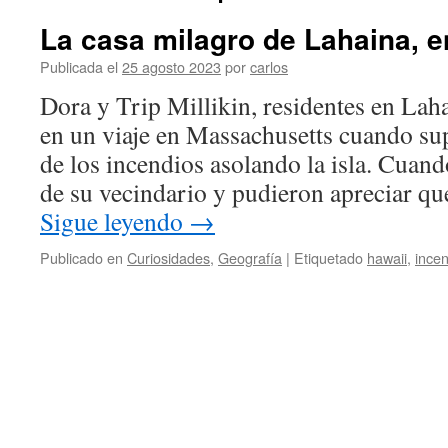
La casa milagro de Lahaina, e
Publicada el
25 agosto 2023
por
carlos
Dora y Trip Millikin, residentes en Lah
en un viaje en Massachusetts cuando sup
de los incendios asolando la isla. Cuand
de su vecindario y pudieron apreciar qu
Sigue leyendo
→
Publicado en
Curiosidades
,
Geografía
|
Etiquetado
hawaii
,
ince