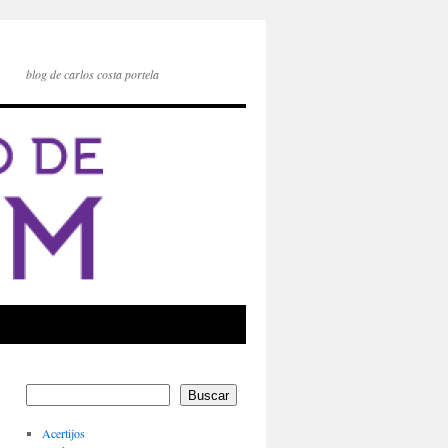
blog de carlos costa portela
Buscar
Acertijos