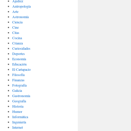
Ajedrez
Antropología
Arte
Astronomía
Ciencia
Cine
Citas
Cocina
Crianza
Curiosidades
Deportes
Economía
Educación
El Cartapacio
Filosofía
Finanzas
Fotografía
Galicia
Gastronomía
Geografía
Historia
Humor
Informática
Ingeniería
Internet