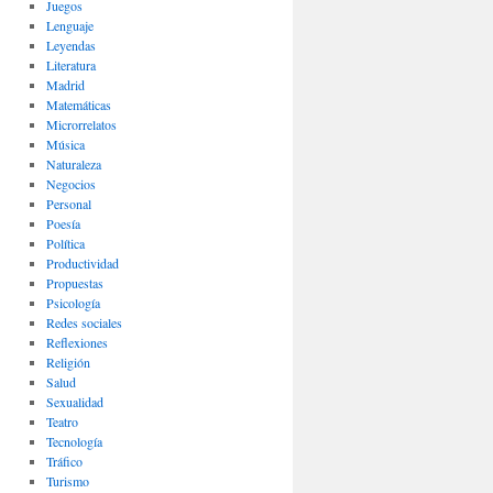
Juegos
Lenguaje
Leyendas
Literatura
Madrid
Matemáticas
Microrrelatos
Música
Naturaleza
Negocios
Personal
Poesía
Política
Productividad
Propuestas
Psicología
Redes sociales
Reflexiones
Religión
Salud
Sexualidad
Teatro
Tecnología
Tráfico
Turismo