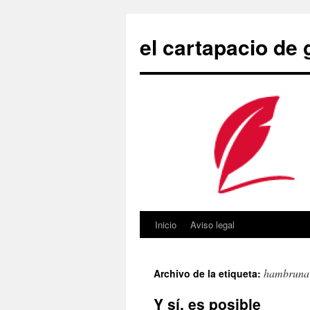
Saltar
al
el cartapacio de
contenido
Inicio
Aviso legal
hambruna
Archivo de la etiqueta:
Y sí, es posible