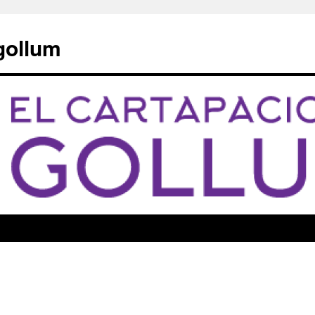
 gollum