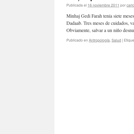
Publicada el
16 noviembre 2011
por
carl
Minhaj Gedi Farah tenía siete meses
Dadaab. Tres meses de cuidados, var
Obviamente, salvar a un niño desn
Publicado en
Antropología
,
Salud
|
Etiqu