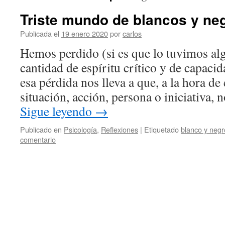
Triste mundo de blancos y ne
Publicada el
19 enero 2020
por
carlos
Hemos perdido (si es que lo tuvimos al
cantidad de espíritu crítico y de capac
esa pérdida nos lleva a que, a la hora de
situación, acción, persona o iniciativa
Sigue leyendo
→
Publicado en
Psicología
,
Reflexiones
|
Etiquetado
blanco y negr
comentario