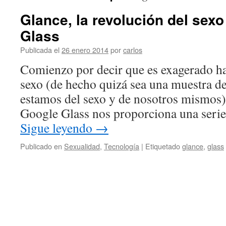
Glance, la revolución del sex
Glass
Publicada el
26 enero 2014
por
carlos
Comienzo por decir que es exagerado ha
sexo (de hecho quizá sea una muestra de
estamos del sexo y de nosotros mismos),
Google Glass nos proporciona una serie
Sigue leyendo
→
Publicado en
Sexualidad
,
Tecnología
|
Etiquetado
glance
,
glass