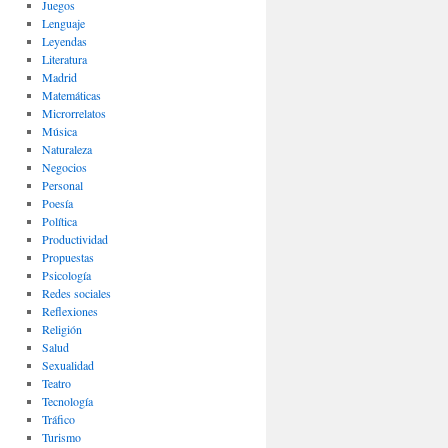
Juegos
Lenguaje
Leyendas
Literatura
Madrid
Matemáticas
Microrrelatos
Música
Naturaleza
Negocios
Personal
Poesía
Política
Productividad
Propuestas
Psicología
Redes sociales
Reflexiones
Religión
Salud
Sexualidad
Teatro
Tecnología
Tráfico
Turismo