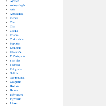
Ajedrez
Antropología
Arte
Astronomía
Ciencia
Cine
Citas
Cocina
Crianza
Curiosidades
Deportes
Economía
Educación
El Cartapacio
Filosofía
Finanzas
Fotografía
Galicia
Gastronomía
Geografía
Historia
Humor
Informática
Ingeniería
Internet