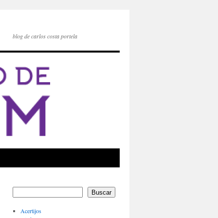
blog de carlos costa portela
Buscar
Acertijos