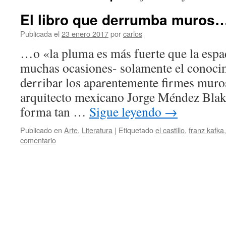
El libro que derrumba muros
Publicada el
23 enero 2017
por
carlos
…o «la pluma es más fuerte que la espa
muchas ocasiones- solamente el conocim
derribar los aparentemente firmes muros
arquitecto mexicano Jorge Méndez Blake
forma tan …
Sigue leyendo
→
Publicado en
Arte
,
Literatura
|
Etiquetado
el castillo
,
franz kafka
comentario