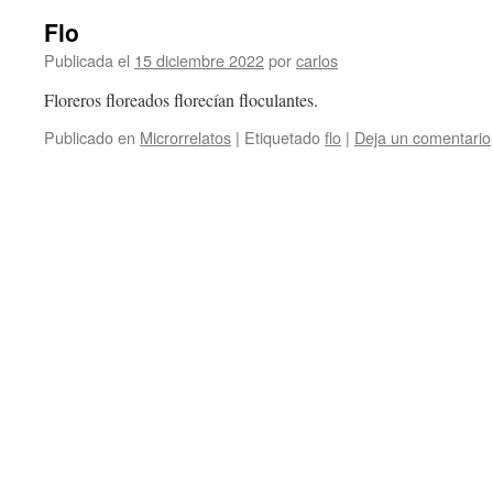
Flo
Publicada el
15 diciembre 2022
por
carlos
Floreros floreados florecían floculantes.
Publicado en
Microrrelatos
|
Etiquetado
flo
|
Deja un comentario