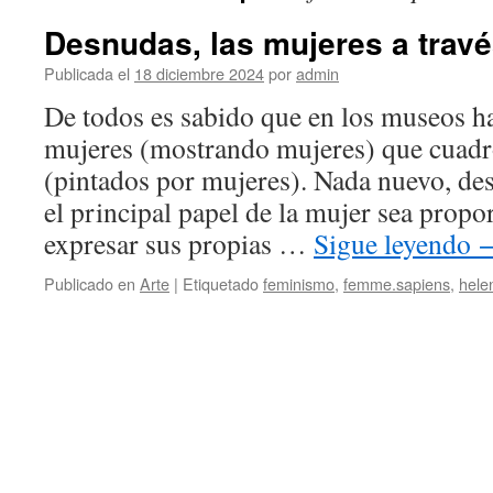
Desnudas, las mujeres a travé
Publicada el
18 diciembre 2024
por
admin
De todos es sabido que en los museos h
mujeres (mostrando mujeres) que cuadr
(pintados por mujeres). Nada nuevo, de
el principal papel de la mujer sea propo
expresar sus propias …
Sigue leyendo
Publicado en
Arte
|
Etiquetado
feminismo
,
femme.sapiens
,
hele