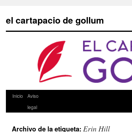
Saltar
al
el cartapacio de gollum
contenido
Inicio
Aviso
legal
Erin Hill
Archivo de la etiqueta: