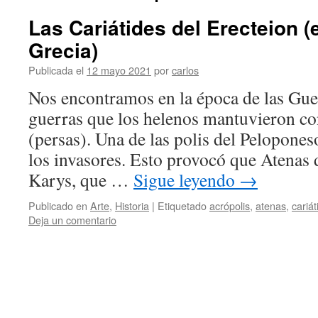
Las Cariátides del Erecteion (
Grecia)
Publicada el
12 mayo 2021
por
carlos
Nos encontramos en la época de las Gue
guerras que los helenos mantuvieron co
(persas). Una de las polis del Pelopone
los invasores. Esto provocó que Atenas d
Karys, que …
Sigue leyendo
→
Publicado en
Arte
,
Historia
|
Etiquetado
acrópolis
,
atenas
,
cariát
Deja un comentario