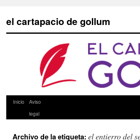
Saltar
al
el cartapacio de gollum
contenido
Inicio
Aviso
legal
el entierro del 
Archivo de la etiqueta: