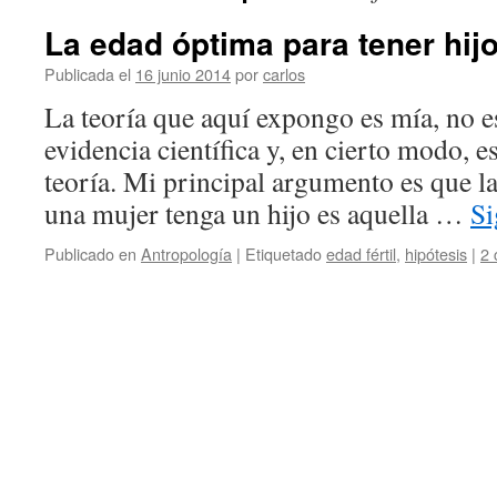
La edad óptima para tener hij
Publicada el
16 junio 2014
por
carlos
La teoría que aquí expongo es mía, no e
evidencia científica y, en cierto modo, 
teoría. Mi principal argumento es que l
una mujer tenga un hijo es aquella …
Si
Publicado en
Antropología
|
Etiquetado
edad fértil
,
hipótesis
|
2 