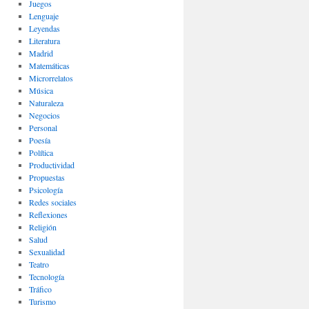
Juegos
Lenguaje
Leyendas
Literatura
Madrid
Matemáticas
Microrrelatos
Música
Naturaleza
Negocios
Personal
Poesía
Política
Productividad
Propuestas
Psicología
Redes sociales
Reflexiones
Religión
Salud
Sexualidad
Teatro
Tecnología
Tráfico
Turismo