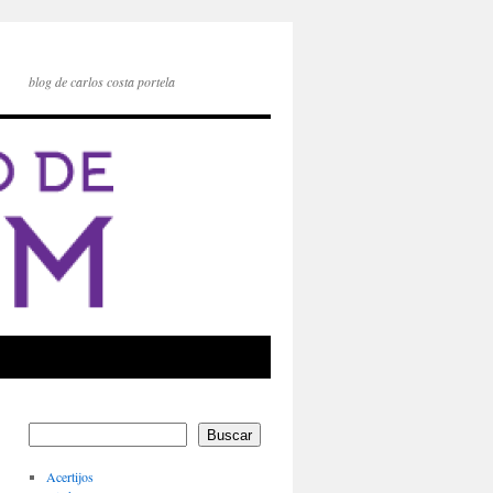
blog de carlos costa portela
Buscar
Acertijos