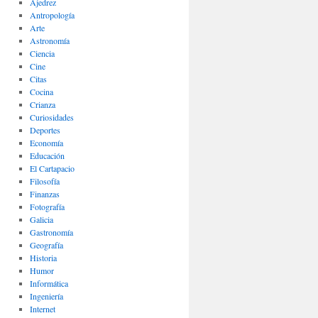
Ajedrez
Antropología
Arte
Astronomía
Ciencia
Cine
Citas
Cocina
Crianza
Curiosidades
Deportes
Economía
Educación
El Cartapacio
Filosofía
Finanzas
Fotografía
Galicia
Gastronomía
Geografía
Historia
Humor
Informática
Ingeniería
Internet