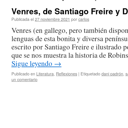
Venres, de Santiago Freire y 
Publicada el
27 noviembre 2021
por
carlos
Venres (en gallego, pero también disponi
lenguas de esta bonita y diversa penínsu
escrito por Santiago Freire e ilustrado 
que se nos muestra la historia de Rob
Sigue leyendo
→
Publicado en
Literatura
,
Reflexiones
|
Etiquetado
dani padrón
,
s
un comentario