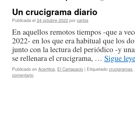
Un crucigrama diario
Publicada el
24 octubre 2022
por
carlos
En aquellos remotos tiempos -que a vece
2022- en los que era habitual que los d
junto con la lectura del periódico -y un
se rellenara el crucigrama, …
Sigue le
Publicado en
Acertijos
,
El Cartapacio
|
Etiquetado
crucigramas
,
comentario