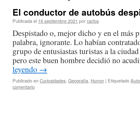
El conductor de autobús desp
Publicada el
16 septiembre 2021
por
carlos
Despistado o, mejor dicho y en el más p
palabra, ignorante. Lo habían contratado
grupo de entusiastas turistas a la ciudad
pero este buen hombre decidió no acud
leyendo
→
Publicado en
Curiosidades
,
Geografía
,
Humor
|
Etiquetado
Aut
comentario