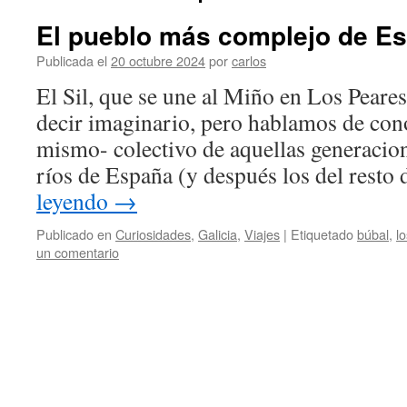
El pueblo más complejo de E
Publicada el
20 octubre 2024
por
carlos
El Sil, que se une al Miño en Los Peares.
decir imaginario, pero hablamos de con
mismo- colectivo de aquellas generacio
ríos de España (y después los del rest
leyendo
→
Publicado en
Curiosidades
,
Galicia
,
Viajes
|
Etiquetado
búbal
,
l
un comentario