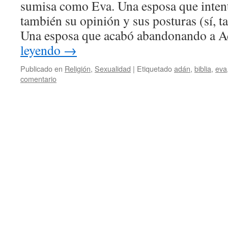
sumisa como Eva. Una esposa que intent
también su opinión y sus posturas (sí, t
Una esposa que acabó abandonando a 
leyendo
→
Publicado en
Religión
,
Sexualidad
|
Etiquetado
adán
,
biblia
,
eva
comentario