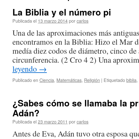
La Biblia y el número pi
Publicada el
13 marzo 2014
por
carlos
Una de las aproximaciones más antiguas
encontramos en la Biblia: Hizo el Mar d
medía diez codos de diámetro, cinco de a
circunferencia. (2 Cro 4 2) Una aprox
leyendo
→
Publicado en
Ciencia
,
Matemáticas
,
Religión
|
Etiquetado
biblia
,
¿Sabes cómo se llamaba la p
Adán?
Publicada el
23 marzo 2011
por
carlos
Antes de Eva, Adán tuvo otra esposa que,