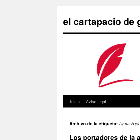
Saltar
al
el cartapacio de
contenido
Inicio
Aviso legal
Anna Hyat
Archivo de la etiqueta:
Los portadores de la 