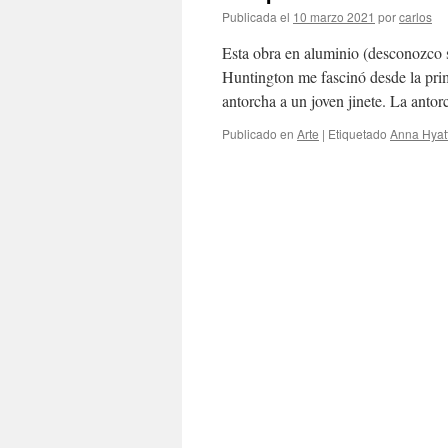
Publicada el
10 marzo 2021
por
carlos
Esta obra en aluminio (desconozco s
Huntington me fascinó desde la prim
antorcha a un joven jinete. La ant
Publicado en
Arte
|
Etiquetado
Anna Hyat