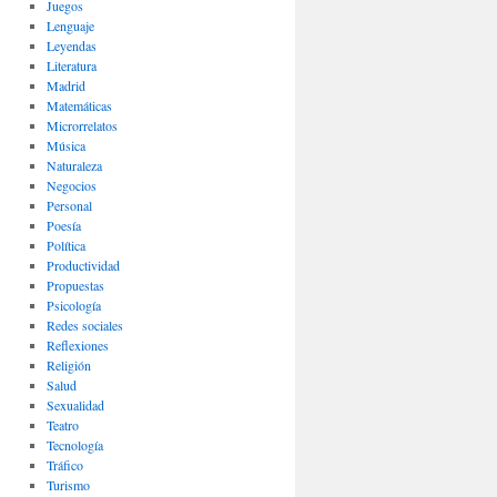
Juegos
Lenguaje
Leyendas
Literatura
Madrid
Matemáticas
Microrrelatos
Música
Naturaleza
Negocios
Personal
Poesía
Política
Productividad
Propuestas
Psicología
Redes sociales
Reflexiones
Religión
Salud
Sexualidad
Teatro
Tecnología
Tráfico
Turismo