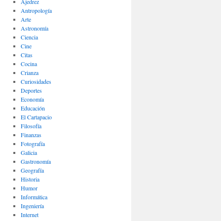
Ajedrez
Antropología
Arte
Astronomía
Ciencia
Cine
Citas
Cocina
Crianza
Curiosidades
Deportes
Economía
Educación
El Cartapacio
Filosofía
Finanzas
Fotografía
Galicia
Gastronomía
Geografía
Historia
Humor
Informática
Ingeniería
Internet