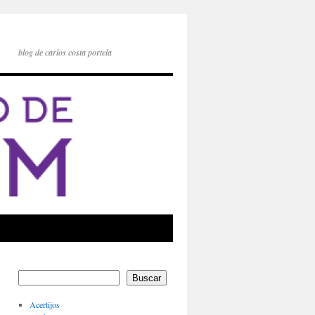
blog de carlos costa portela
Buscar
Acertijos