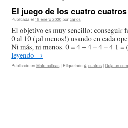
El juego de los cuatro cuatros
Publicada el
18 enero 2020
por
carlos
El objetivo es muy sencillo: conseguir 
0 al 10 (¡al menos!) usando en cada ope
Ni más, ni menos. 0 = 4 + 4 – 4 – 4 1 =
leyendo
→
Publicado en
Matemáticas
|
Etiquetado
4
,
cuatros
|
Deja un com