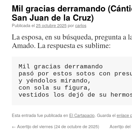
Mil gracias derramando (Cántic
San Juan de la Cruz)
Publicada el
25 octubre 2025
por
carlos
La esposa, en su búsqueda, pregunta a la
Amado. La respuesta es sublime:
Mil gracias derramando
pasó por estos sotos con pres
y yéndolos mirando,
con sola su figura,
vestidos los dejó de su hermo
Esta entrada fue publicada en
El Cartapacio
. Guarda el
enlace 
←
Acertijo del viernes (24 de octubre de 2025)
Acertijo de