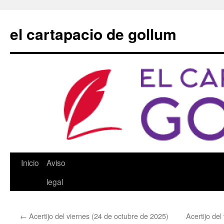
Saltar
al
el cartapacio de gollum
contenido
Inicio
Aviso
legal
←
Acertijo del viernes (24 de octubre de 2025)
Acertijo de