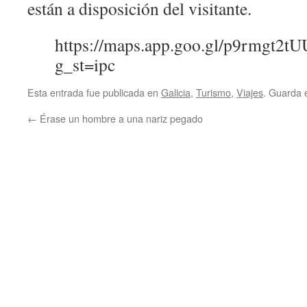
están a disposición del visitante.
https://maps.app.goo.gl/p9rmgt2
g_st=ipc
Esta entrada fue publicada en
Galicia
,
Turismo
,
Viajes
. Guarda 
←
Érase un hombre a una nariz pegado