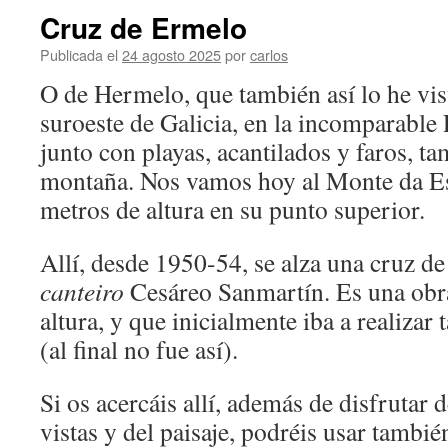
Cruz de Ermelo
Publicada el
24 agosto 2025
por
carlos
O de Hermelo, que también así lo he vist
suroeste de Galicia, en la incomparable
junto con playas, acantilados y faros, 
montaña. Nos vamos hoy al Monte da Es
metros de altura en su punto superior.
Allí, desde 1950-54, se alza una cruz de
canteiro
Cesáreo Sanmartín. Es una obra
altura, y que inicialmente iba a realizar
(al final no fue así).
Si os acercáis allí, además de disfrutar
vistas y del paisaje, podréis usar tambi