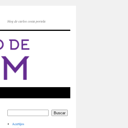
blog de carlos costa portela
Buscar
Acertijos