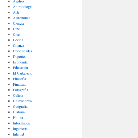
Ajedrez
Antropología
Arte
Astronomía
Ciencia
Cine
Citas
Cocina
Crianza
Curiosidades
Deportes
Economía
Educación
El Cartapacio
Filosofía
Finanzas
Fotografía
Galicia
Gastronomía
Geografía
Historia
Humor
Informática
Ingeniería
Internet