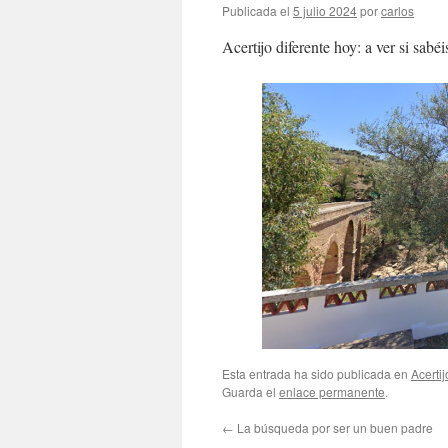
Publicada el
5 julio 2024
por
carlos
Acertijo diferente hoy: a ver si sabé
Esta entrada ha sido publicada en
Acertij
Guarda el
enlace permanente
.
←
La búsqueda por ser un buen padre