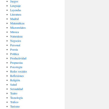
Juegos
Lenguaje
Leyendas
Literatura
Madrid
Matemáticas
Microrrelatos
Música
Naturaleza
Negocios
Personal
Poesía
Política
Productividad
Propuestas
Psicología
Redes sociales
Reflexiones
Religión
Salud
Sexualidad
Teatro
Tecnología
Tráfico
Turismo