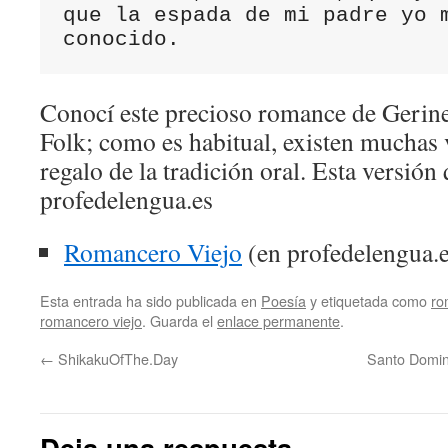
que la espada de mi padre yo m
conocido.
Conocí este precioso romance de Gerine
Folk; como es habitual, existen muchas v
regalo de la tradición oral. Esta versió
profedelengua.es
Romancero Viejo
(en profedelengua.e
Esta entrada ha sido publicada en
Poesía
y etiquetada como
ro
romancero viejo
. Guarda el
enlace permanente
.
←
ShikakuOfThe.Day
Santo Domin
Deja una respuesta