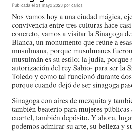
Publicada el
31 mayo 2023
por
carlos
Nos vamos hoy a una ciudad mágica, ej
convivencia entre tres culturas hace casi
concreto, vamos a visitar la Sinagoga de
Blanca, un monumento que reúne a esas t
musulmana, porque musulmanes fueron 
musulmán es su estilo; la judía, porque s
autorización del rey Sabio- para ser la
Toledo y como tal funcionó durante dos s
porque cuando dejó de ser sinagoga pasó 
Sinagoga con aires de mezquita y también
también beaterio para mujeres públicas 
cuartel, también depósito. Y ahora, luga
podemos admirar su arte, su belleza y s