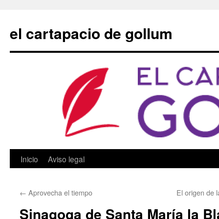
Saltar
al
el cartapacio de gollum
contenido
Inicio
Aviso legal
←
Aprovecha el tiempo
El origen de 
Sinagoga de Santa María la Bl