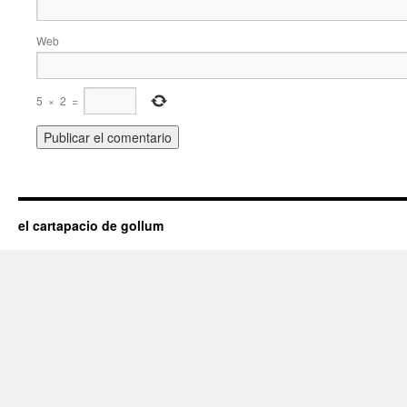
Web
5
×
2
=
el cartapacio de gollum