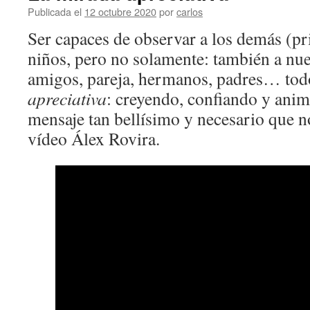
Publicada el
12 octubre 2020
por
carlos
Ser capaces de observar a los demás (pr
niños, pero no solamente: también a nu
amigos, pareja, hermanos, padres… tod
apreciativa
: creyendo, confiando y anim
mensaje tan bellísimo y necesario que n
vídeo Álex Rovira.