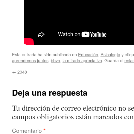
Esta entrada ha sido publicada en
Educación
,
Psicología
y etiq
aprendemos juntos
,
bbva
,
la mirada apreciativa
. Guarda el
enla
←
2048
Deja una respuesta
Tu dirección de correo electrónico no se
campos obligatorios están marcados co
Comentario
*