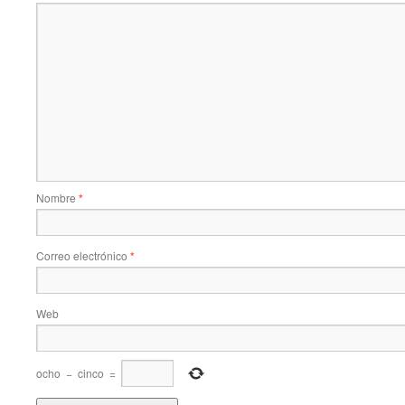
Nombre
*
Correo electrónico
*
Web
ocho
−
cinco
=