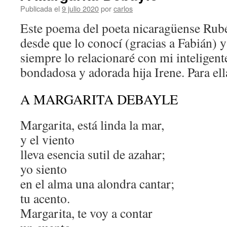
Publicada el
9 julio 2020
por
carlos
Este poema del poeta nicaragüense Rub
desde que lo conocí (gracias a Fabián) 
siempre lo relacionaré con mi inteligent
bondadosa y adorada hija Irene. Para ell
A MARGARITA DEBAYLE
Margarita, está linda la mar,
y el viento
lleva esencia sutil de azahar;
yo siento
en el alma una alondra cantar;
tu acento.
Margarita, te voy a contar