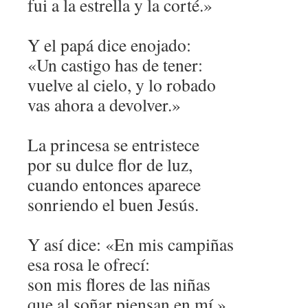
fui a la estrella y la corté.»
Y el papá dice enojado:
«Un castigo has de tener:
vuelve al cielo, y lo robado
vas ahora a devolver.»
La princesa se entristece
por su dulce flor de luz,
cuando entonces aparece
sonriendo el buen Jesús.
Y así dice: «En mis campiñas
esa rosa le ofrecí:
son mis flores de las niñas
que al soñar piensan en mí.»