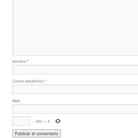
Nombre
*
Correo electrónico
*
Web
−
tres
=
6