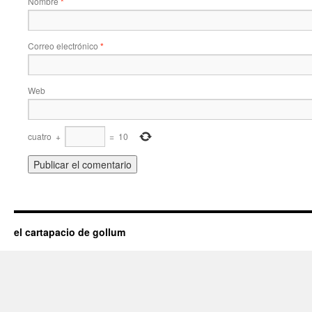
Nombre
*
Correo electrónico
*
Web
cuatro
+
=
10
el cartapacio de gollum