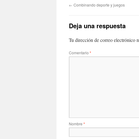
←
Combinando deporte y juegos
Deja una respuesta
Tu dirección de correo electrónico n
Comentario
*
Nombre
*