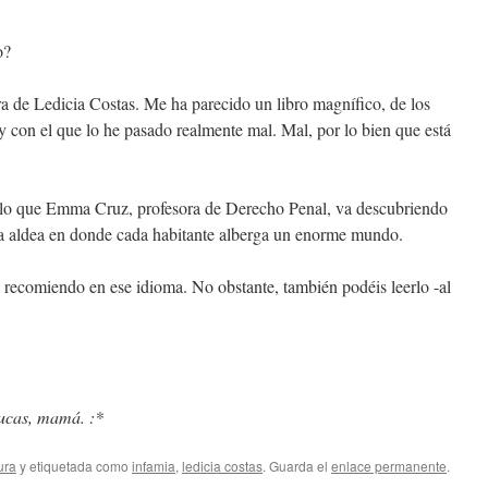
o?
a de Ledicia Costas. Me ha parecido un libro magnífico, de los
con el que lo he pasado realmente mal. Mal, por lo bien que está
lo que Emma Cruz, profesora de Derecho Penal, va descubriendo
ña aldea en donde cada habitante alberga un enorme mundo.
o recomiendo en ese idioma. No obstante, también podéis leerlo -al
ucas, mamá. :*
ura
y etiquetada como
infamia
,
ledicia costas
. Guarda el
enlace permanente
.