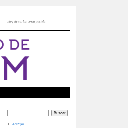
blog de carlos costa portela
Buscar
Acertijos