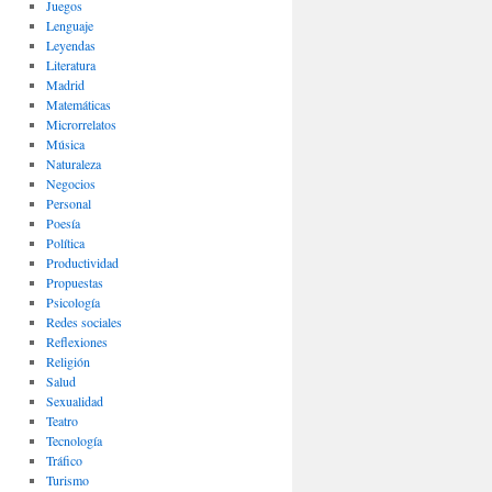
Juegos
Lenguaje
Leyendas
Literatura
Madrid
Matemáticas
Microrrelatos
Música
Naturaleza
Negocios
Personal
Poesía
Política
Productividad
Propuestas
Psicología
Redes sociales
Reflexiones
Religión
Salud
Sexualidad
Teatro
Tecnología
Tráfico
Turismo