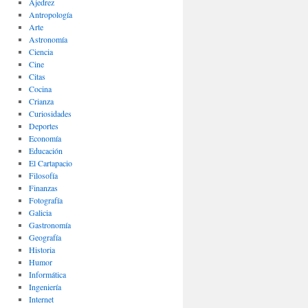
Ajedrez
Antropología
Arte
Astronomía
Ciencia
Cine
Citas
Cocina
Crianza
Curiosidades
Deportes
Economía
Educación
El Cartapacio
Filosofía
Finanzas
Fotografía
Galicia
Gastronomía
Geografía
Historia
Humor
Informática
Ingeniería
Internet